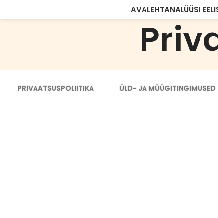
AVALEHT
ANALÜÜSI EELI
Priv
PRIVAATSUSPOLIITIKA
ÜLD- JA MÜÜGITINGIMUSED