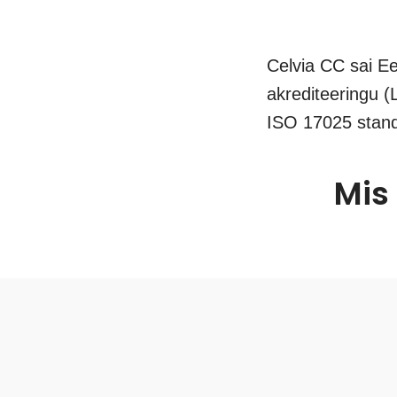
Celvia CC sai Ee
akrediteeringu (
ISO 17025 stand
Mis