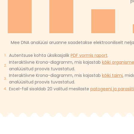
p
Mee DNA analüüsi aruanne saadetakse elektrooniliselt nelja 
Autentsuse kohta üksikasjalik
PDF vormis raport
.
Interaktiivne Krona-diagramm, mis kajastab
kõiki organism
analüüsitud proovis tuvastatud.
Interaktiivne Krona-diagramm, mis kajastab
kõiki taimi
, mid
analüüsitud proovis tuvastatud.
Excel-fail sisaldab 20 valitud mesilaste
patogeeni ja parasiit