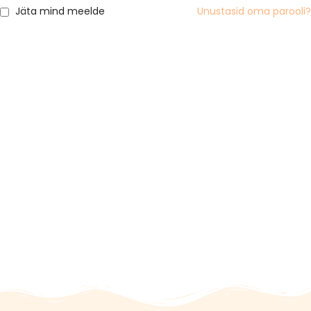
Jäta mind meelde
Unustasid oma parooli?