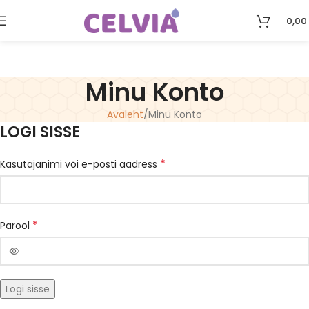
0,00
Minu Konto
Avaleht
Minu Konto
LOGI SISSE
*
Kasutajanimi või e-posti aadress
*
Parool
Logi sisse